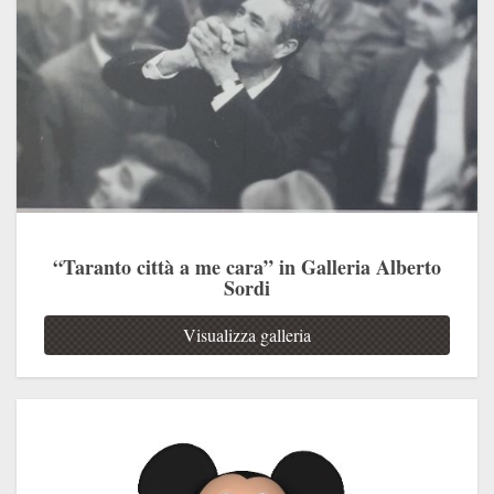
“Taranto città a me cara” in Galleria Alberto
Sordi
Visualizza galleria