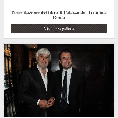
Presentazione del libro Il Palazzo del Tritone a
Roma
Visualizza galleria