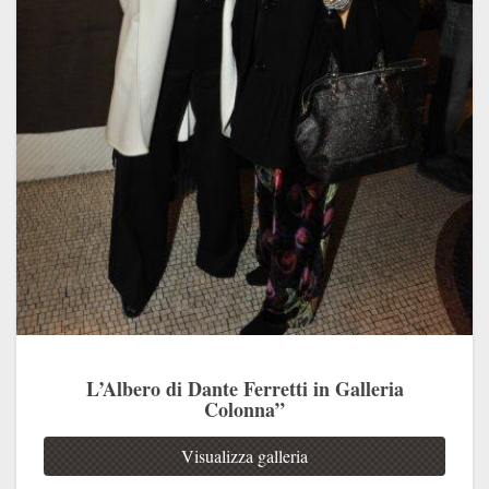
L’Albero di Dante Ferretti in Galleria
Colonna”
Visualizza galleria