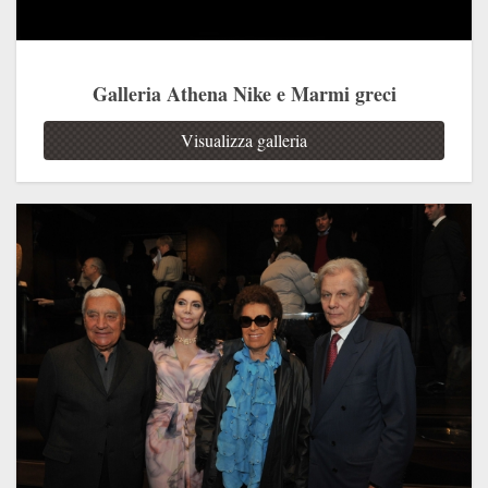
Galleria Athena Nike e Marmi greci
Visualizza galleria