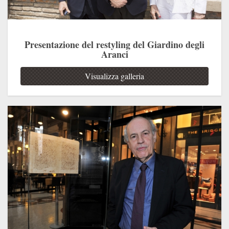
Presentazione del restyling del Giardino degli
Aranci
Visualizza galleria