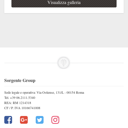
Visualizza galleria
Sorgente Group
Sede legale e operativa: Via Ostiense, 131/L - 00154 Roma
Tel. +39 06.2111.5340
REA: RM 1214318
CF / P. IVA 10166741008