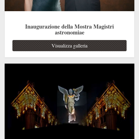
Inaugurazione della Mostra Magistri
astronomiae
Visualizza galleria