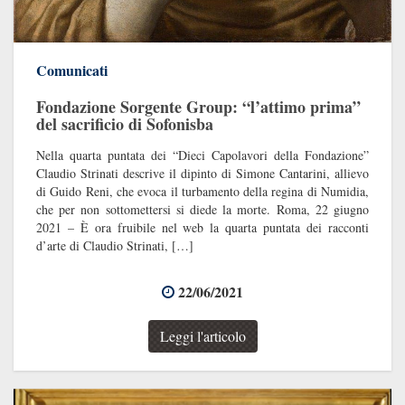
Comunicati
Fondazione Sorgente Group: “l’attimo prima”
del sacrificio di Sofonisba
Nella quarta puntata dei “Dieci Capolavori della Fondazione”
Claudio Strinati descrive il dipinto di Simone Cantarini, allievo
di Guido Reni, che evoca il turbamento della regina di Numidia,
che per non sottomettersi si diede la morte. Roma, 22 giugno
2021 – È ora fruibile nel web la quarta puntata dei racconti
d’arte di Claudio Strinati, […]
22/06/2021
Leggi l'articolo