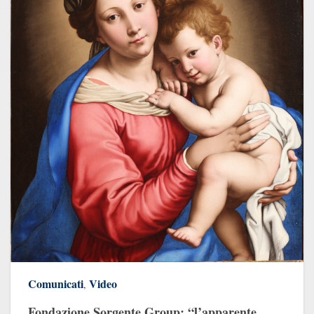
Comunicati
Video
,
Fondazione Sorgente Group: “l’apparente