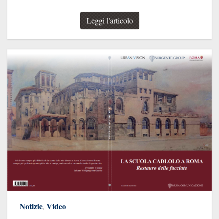
Leggi l'articolo
Notizie
Video
,