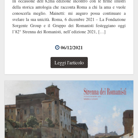
In occasione dell’82ma edizione incontro con le firme illustri
della storica antologia che racconta Roma a chi la ama e vuole
conoscerla meglio. Mainetti: mi auguro possa continuare a
svelare la sua unicità. Roma, 6 dicembre 2021 – La Fondazione
Sorgente Group e il Gruppo dei Romanisti festeggiano oggi
l’82° Strenna dei Romanisti, nell’edizione 2021, […]
06/12/2021
Leggi l'articolo