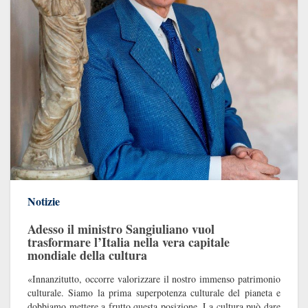
Notizie
Adesso il ministro Sangiuliano vuol
trasformare l’Italia nella vera capitale
mondiale della cultura
«Innanzitutto, occorre valorizzare il nostro immenso patrimonio
culturale. Siamo la prima superpotenza culturale del pianeta e
dobbiamo mettere a frutto questa posizione. La cultura può dare