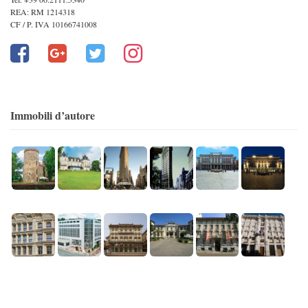
REA: RM 1214318
CF / P. IVA 10166741008
Immobili d’autore