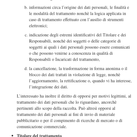
informazioni circa l’origine dei dati personali, le finalità e
le modalità del trattamento nonchè la logica applicata in
caso di trattamento effettuato con l’ausilio di strumenti
elettronici;
indicazione degli estremi identificativi del Titolare e dei
Responsabili, nonchè dei soggetti o delle categorie di
soggetti ai quali i dati personali possono essere comunicati
o che possono venirne a conoscenza in qualità di
Responsabili o Incaricati del trattamento,
la cancellazione, la trasformazione in forma anonima o il
blocco dei dati trattati in violazione di legge, nonchè
l’aggiornamento, la rettificazione o, quando vi ha interesse,
l’integrazione dei dati.
L’interessato ha inoltre il diritto di opporsi per motivi legittimi, al
trattamento dei dati personali che lo riguardano, ancorchè
pertinenti allo scopo della raccolta. Può altresì opporsi al
trattamento dei dati personali ai fini di invio di materiale
pubblicitario o per il compimento di ricerche di mercato o di
comunicazione commerciale.
Titolare del trattamento