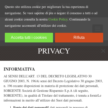
Questo sito utilizza cookie per migliorare la tua esperienza di
navigazione. Se vuoi saperne di piu o negare il consenso a tutti o ad
alcuni cookie consulta la nostra
Cookie Policy
. Continuando la
navigazione acconsenti all'utilizzo dei cookie.
Accetta tutti i cookies
Rifiuta
PRIVACY
INFORMATIVA
AI SENSI DELL’ART. 13 DEL DECRETO LEGISLATIVO 30
GIUGNO 2003, N. 196Ai sensi del Decreto Legislativo 30 giugno 2003,
n. 196 recante disposizioni in materia di protezione dei dati personali,
SORGENTE Società di Gestione Risparmio S.p.A (di seguito,
SORGENTE), in qualità di Titolare del trattamento, è tenuta a fornirLe
informazioni in merito all’utilizzo dei Suoi dati personali.
Fonte dei dati personali
I dati personali in possesso di