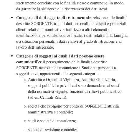
strettamente correlate con le finalità stesse e comunque, in modo
da garantire la sicurezza e la riservatezza dei dati stessi.
Categorie di dati oggetto di trattamento
In relazione alle finalità
descritte SORGENTE tratta i dati personali dei clienti e potenziali
clienti relativi a: nominativo; indirizzo o altri elementi di
identificazione personale; codice fiscale; i dati relativi alla famiglia
e a situazioni personali; i dati relativi al grado di istruzione e al
lavoro dell’interessato.
Categorie di soggetti ai quali i dati possono essere
comunicati
Per il perseguimento delle finalità descritte
SORGENTE necessita di comunicare i Suoi dati personali a
soggetti terzi, appartenenti alle seguenti categorie:
Autorità e Organi di Vigilanza, Autorità Giudiziaria,
soggetti pubblici e privati cui sono demandate, ai sensi
della normativa vigente, funzioni di rilievi pubblicistico
(ad es. Centrali Rischi);
società che svolgono per conto di SORGENTE attività
amministrativa e contabile;
studi e società di consulenza;
società di revisione contabile;