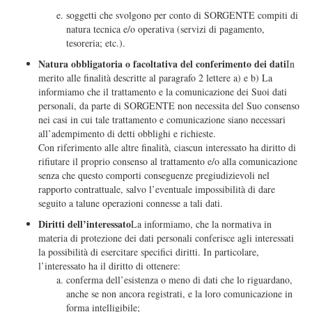
soggetti che svolgono per conto di SORGENTE compiti di
natura tecnica e/o operativa (servizi di pagamento,
tesoreria; etc.).
Natura obbligatoria o facoltativa del conferimento dei dati
In
merito alle finalità descritte al paragrafo 2 lettere a) e b) La
informiamo che il trattamento e la comunicazione dei Suoi dati
personali, da parte di SORGENTE non necessita del Suo consenso
nei casi in cui tale trattamento e comunicazione siano necessari
all’adempimento di detti obblighi e richieste.
Con riferimento alle altre finalità, ciascun interessato ha diritto di
rifiutare il proprio consenso al trattamento e/o alla comunicazione
senza che questo comporti conseguenze pregiudizievoli nel
rapporto contrattuale, salvo l’eventuale impossibilità di dare
seguito a talune operazioni connesse a tali dati.
Diritti dell’interessato
La informiamo, che la normativa in
materia di protezione dei dati personali conferisce agli interessati
la possibilità di esercitare specifici diritti. In particolare,
l’interessato ha il diritto di ottenere:
conferma dell’esistenza o meno di dati che lo riguardano,
anche se non ancora registrati, e la loro comunicazione in
forma intelligibile;