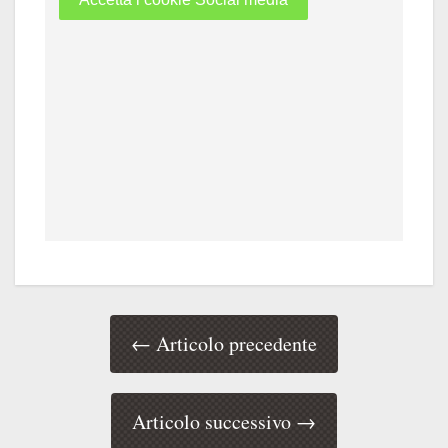
← Articolo precedente
Articolo successivo →