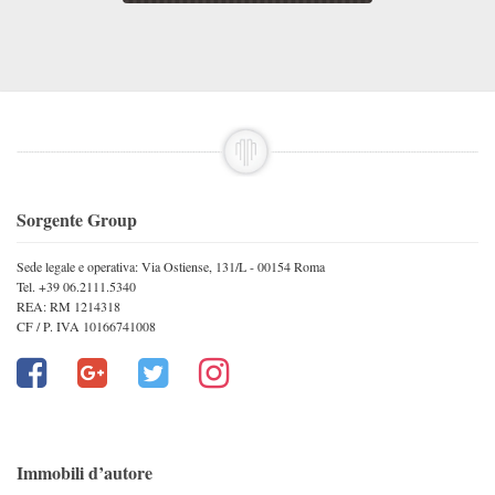
Sorgente Group
Sede legale e operativa: Via Ostiense, 131/L - 00154 Roma
Tel. +39 06.2111.5340
REA: RM 1214318
CF / P. IVA 10166741008
Immobili d’autore