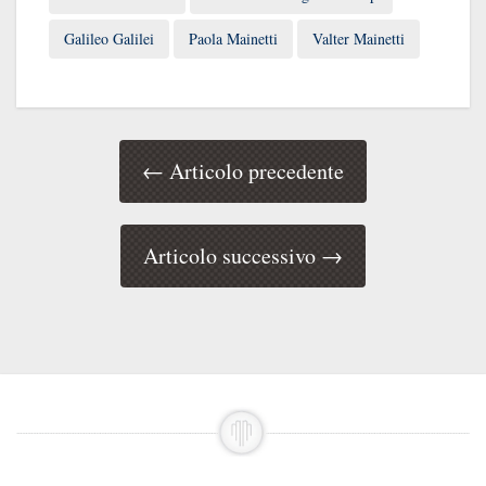
Galileo Galilei
Paola Mainetti
Valter Mainetti
← Articolo precedente
Articolo successivo →