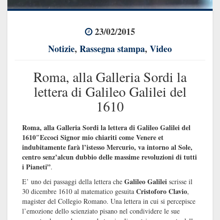
23/02/2015
Notizie
,
Rassegna stampa
,
Video
Roma, alla Galleria Sordi la
lettera di Galileo Galilei del
1610
Roma, alla Galleria Sordi la lettera di Galileo Galilei del
1610″Eccoci Signor mio chiariti come Venere et
indubitamente farà l’istesso Mercurio, va intorno al Sole,
centro senz’alcun dubbio delle massime revoluzioni di tutti
i Pianeti”
.
Galileo Galilei
E’ uno dei passaggi della lettera che
scrisse il
Cristoforo Clavio
30 dicembre 1610 al matematico gesuita
,
magister del Collegio Romano. Una lettera in cui si percepisce
l’emozione dello scienziato pisano nel condividere le sue