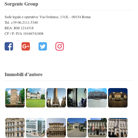
Sorgente Group
Sede legale e operativa: Via Ostiense, 131/L - 00154 Roma
Tel. +39 06.2111.5340
REA: RM 1214318
CF / P. IVA 10166741008
Immobili d’autore