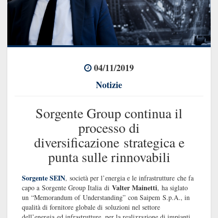
04/11/2019
Notizie
Sorgente Group continua il
processo di
diversificazione strategica e
punta sulle rinnovabili
Sorgente SEIN
, società per l’energia e le infrastrutture che fa
Valter Mainetti
capo a Sorgente Group Italia di
, ha siglato
un “Memorandum of Understanding” con Saipem S.p.A., in
qualità di fornitore globale di soluzioni nel settore
dell’energia ed infrastrutture, per la realizzazione di impianti