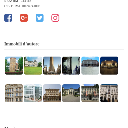
REA: RM 1214318
CF / P. IVA 10166741008
Immobili d’autore