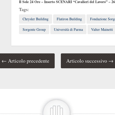
Il Sole 24 Ore – Inserto SCENARI “Cavalieri del Lavoro” – 26
Tags:
Chrysler Building
Flatiron Building
Fondazione Sorg
Sorgente Group
Università di Parma
Valter Mainetti
← Articolo precedente
Articolo successivo →