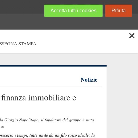
Accetta tutti i cookies
Rifiuta
SSEGNA STAMPA
Notizie
a finanza immobiliare e
iorgio Napolitano, il fondatore del gruppo è stata
nza
ecorso i tempi, tutte unite da un filo rosso ideale: la