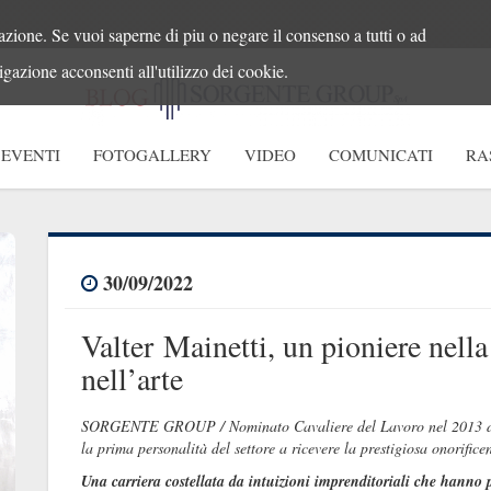
azione. Se vuoi saperne di piu o negare il consenso a tutti o ad
gazione acconsenti all'utilizzo dei cookie.
EVENTI
FOTOGALLERY
VIDEO
COMUNICATI
RA
30/09/2022
Valter Mainetti, un pioniere nell
nell’arte
SORGENTE GROUP / Nominato Cavaliere del Lavoro nel 2013 da G
la prima personalità del settore a ricevere la prestigiosa onorifice
Una carriera costellata da intuizioni imprenditoriali che hanno pr