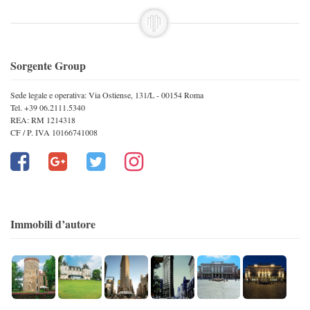
Sorgente Group
Sede legale e operativa: Via Ostiense, 131/L - 00154 Roma
Tel. +39 06.2111.5340
REA: RM 1214318
CF / P. IVA 10166741008
Immobili d’autore