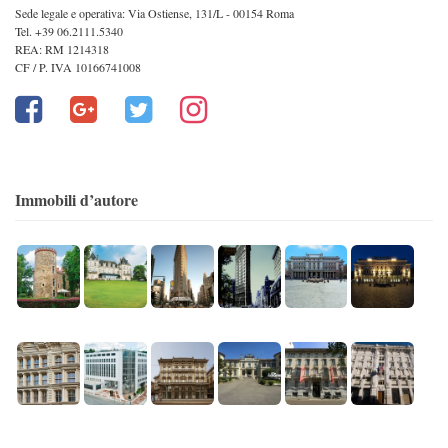
Sede legale e operativa: Via Ostiense, 131/L - 00154 Roma
Tel. +39 06.2111.5340
REA: RM 1214318
CF / P. IVA 10166741008
Immobili d’autore