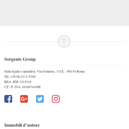
Sorgente Group
Sede legale e operativa: Via Ostiense, 131/L - 00154 Roma
Tel. +39 06.2111.5340
REA: RM 1214318
CF / P. IVA 10166741008
Immobili d’autore