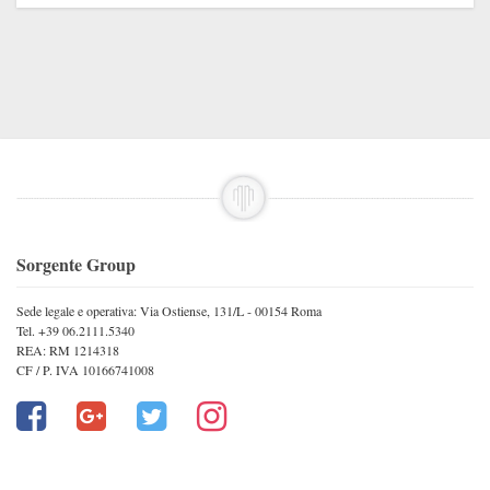
Sorgente Group
Sede legale e operativa: Via Ostiense, 131/L - 00154 Roma
Tel. +39 06.2111.5340
REA: RM 1214318
CF / P. IVA 10166741008