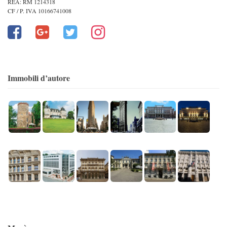
REA: RM 1214318
CF / P. IVA 10166741008
Immobili d’autore