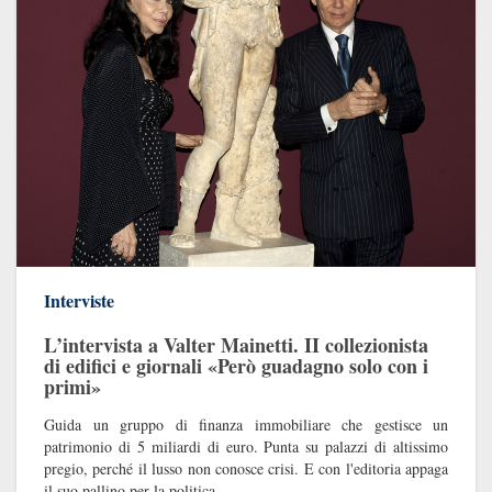
Interviste
L’intervista a Valter Mainetti. II collezionista
di edifici e giornali «Però guadagno solo con i
primi»
Guida un gruppo di finanza immobiliare che gestisce un
patrimonio di 5 miliardi di euro. Punta su palazzi di altissimo
pregio, perché il lusso non conosce crisi. E con l'editoria appaga
il suo pallino per la politica