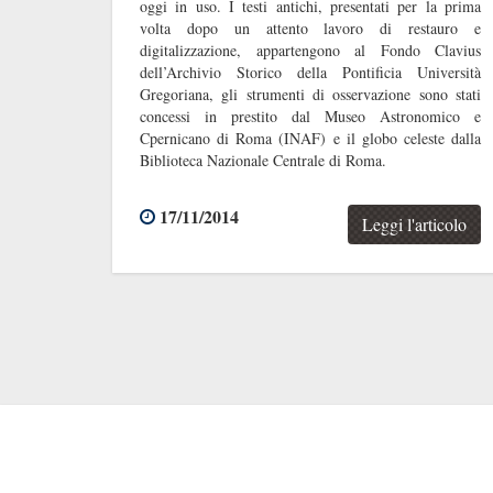
oggi in uso. I testi antichi, presentati per la prima
volta dopo un attento lavoro di restauro e
digitalizzazione, appartengono al Fondo Clavius
dell’Archivio Storico della Pontificia Università
Gregoriana, gli strumenti di osservazione sono stati
concessi in prestito dal Museo Astronomico e
Cpernicano di Roma (INAF) e il globo celeste dalla
Biblioteca Nazionale Centrale di Roma.
17/11/2014
Leggi l'articolo