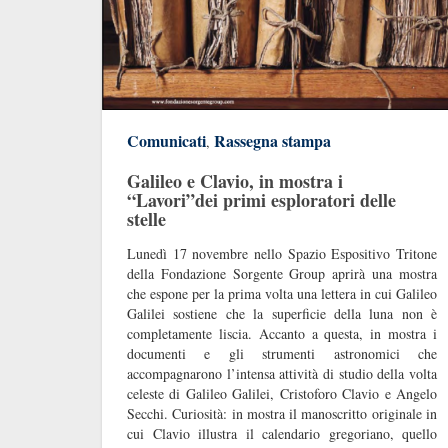
Comunicati
Rassegna stampa
,
Galileo e Clavio, in mostra i
“Lavori”dei primi esploratori delle
stelle
Lunedì 17 novembre nello Spazio Espositivo Tritone
della Fondazione Sorgente Group aprirà una mostra
che espone per la prima volta una lettera in cui Galileo
Galilei sostiene che la superficie della luna non è
completamente liscia. Accanto a questa, in mostra i
documenti e gli strumenti astronomici che
accompagnarono l’intensa attività di studio della volta
celeste di Galileo Galilei, Cristoforo Clavio e Angelo
Secchi. Curiosità: in mostra il manoscritto originale in
cui Clavio illustra il calendario gregoriano, quello