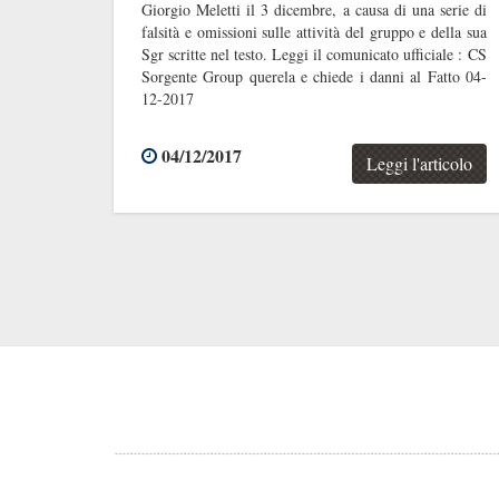
Giorgio Meletti il 3 dicembre, a causa di una serie di
falsità e omissioni sulle attività del gruppo e della sua
Sgr scritte nel testo. Leggi il comunicato ufficiale : CS
Sorgente Group querela e chiede i danni al Fatto 04-
12-2017
04/12/2017
Leggi l'articolo