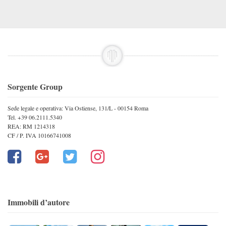
Sorgente Group
Sede legale e operativa: Via Ostiense, 131/L - 00154 Roma
Tel. +39 06.2111.5340
REA: RM 1214318
CF / P. IVA 10166741008
Immobili d’autore