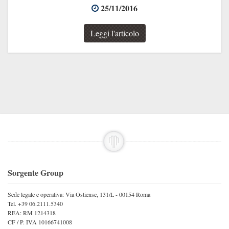
25/11/2016
Leggi l'articolo
Sorgente Group
Sede legale e operativa: Via Ostiense, 131/L - 00154 Roma
Tel. +39 06.2111.5340
REA: RM 1214318
CF / P. IVA 10166741008