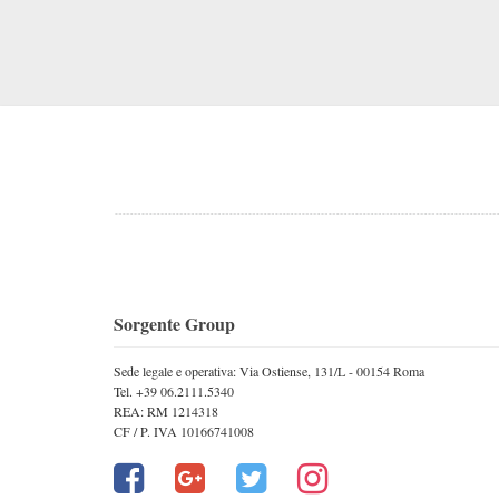
Sorgente Group
Sede legale e operativa: Via Ostiense, 131/L - 00154 Roma
Tel. +39 06.2111.5340
REA: RM 1214318
CF / P. IVA 10166741008