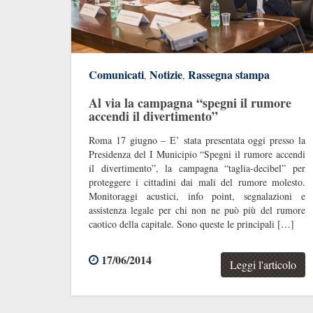
Comunicati
Notizie
Rassegna stampa
,
,
Al via la campagna “spegni il rumore
accendi il divertimento”
Roma 17 giugno – E’ stata presentata oggi presso la
Presidenza del I Municipio “Spegni il rumore accendi
il divertimento”, la campagna “taglia-decibel” per
proteggere i cittadini dai mali del rumore molesto.
Monitoraggi acustici, info point, segnalazioni e
assistenza legale per chi non ne può più del rumore
caotico della capitale. Sono queste le principali […]
17/06/2014
Leggi l'articolo