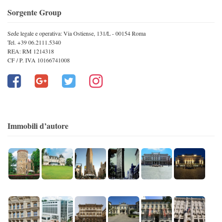
Sorgente Group
Sede legale e operativa: Via Ostiense, 131/L - 00154 Roma
Tel. +39 06.2111.5340
REA: RM 1214318
CF / P. IVA 10166741008
Immobili d’autore