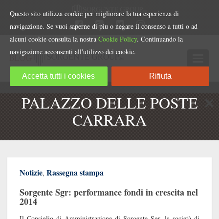
Questo sito utilizza cookie per migliorare la tua esperienza di
navigazione. Se vuoi saperne di piu o negare il consenso a tutti o ad
alcuni cookie consulta la nostra
Cookie Policy
. Continuando la
navigazione acconsenti all'utilizzo dei cookie.
Accetta tutti i cookies
Rifiuta
PALAZZO DELLE POSTE
CARRARA
Notizie
Rassegna stampa
,
Sorgente Sgr: performance fondi in crescita nel
2014
Il Consiglio di Amministrazione di Sorgente Sgr, la società di