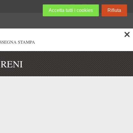
Accetta tutti i cookies
Rifiuta
SSEGNA STAMPA
 RENI