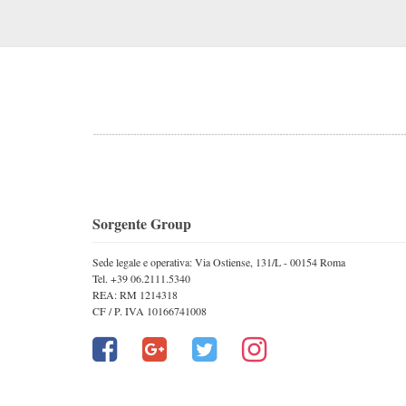
Sorgente Group
Sede legale e operativa: Via Ostiense, 131/L - 00154 Roma
Tel. +39 06.2111.5340
REA: RM 1214318
CF / P. IVA 10166741008