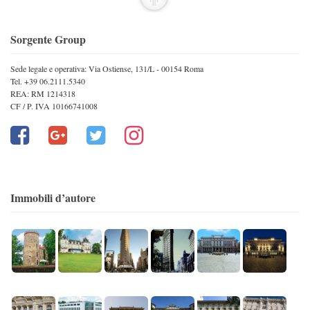
Sorgente Group
Sede legale e operativa: Via Ostiense, 131/L - 00154 Roma
Tel. +39 06.2111.5340
REA: RM 1214318
CF / P. IVA 10166741008
Immobili d’autore