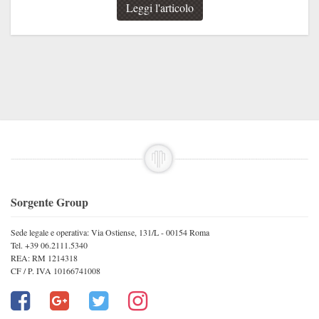
Leggi l'articolo
Sorgente Group
Sede legale e operativa: Via Ostiense, 131/L - 00154 Roma
Tel. +39 06.2111.5340
REA: RM 1214318
CF / P. IVA 10166741008