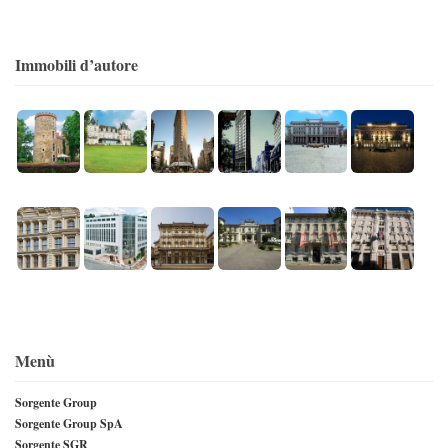
Immobili d’autore
Menù
Sorgente Group
Sorgente Group SpA
Sorgente SGR