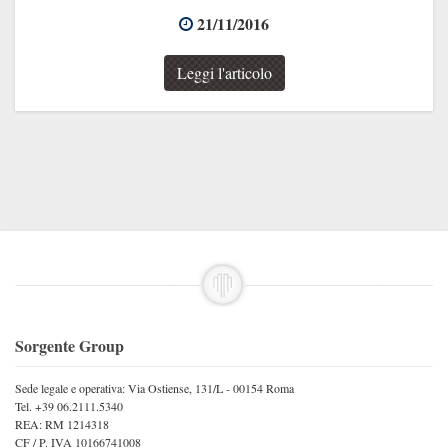
21/11/2016
Leggi l'articolo
Sorgente Group
Sede legale e operativa: Via Ostiense, 131/L - 00154 Roma
Tel. +39 06.2111.5340
REA: RM 1214318
CF / P. IVA 10166741008