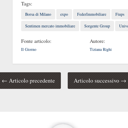
Tags:
Borsa di Milano
expo
FederImmobiliare
Fiups
Sentimen mercato immobiliare
Sorgente Group
Unive
Fonte articolo:
Autore:
Il Giorno
Tiziana Righi
← Articolo precedente
Articolo successivo →