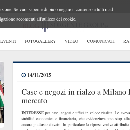
azione. Se vuoi saperne di piu o negare il consenso a tutti o ad
gazione acconsenti all'utilizzo dei cookie.
EVENTI
FOTOGALLERY
VIDEO
COMUNICATI
RA
14/11/2015
Case e negozi in rialzo a Milano 
mercato
INTERESSE
per case, negozi e uffici in veloce risalita. Lo aveva
stabilità economica e finanziaria, che evidenziava uno stop all
ancora piuttosto elevato. In particolare la ripresa veniva attribuita