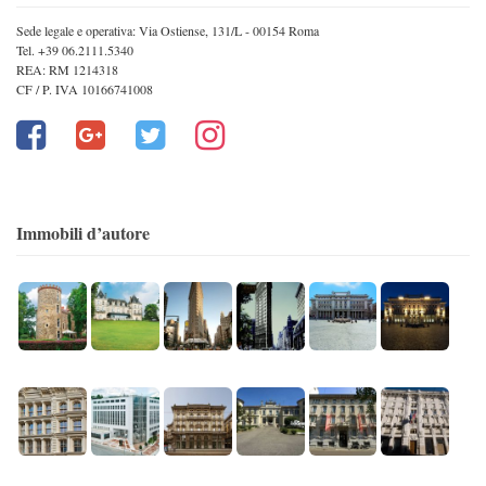
Sede legale e operativa: Via Ostiense, 131/L - 00154 Roma
Tel. +39 06.2111.5340
REA: RM 1214318
CF / P. IVA 10166741008
Immobili d’autore