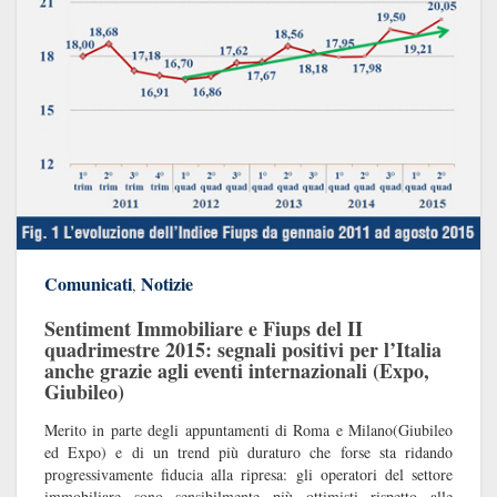
Comunicati
Notizie
,
Sentiment Immobiliare e Fiups del II
quadrimestre 2015: segnali positivi per l’Italia
anche grazie agli eventi internazionali (Expo,
Giubileo)
Merito in parte degli appuntamenti di Roma e Milano(Giubileo
ed Expo) e di un trend più duraturo che forse sta ridando
progressivamente fiducia alla ripresa: gli operatori del settore
immobiliare sono sensibilmente più ottimisti rispetto alle