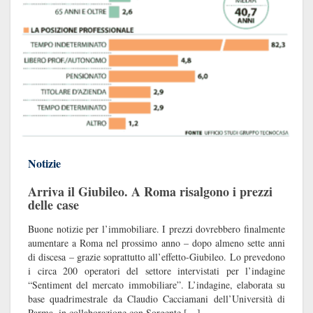
Notizie
Arriva il Giubileo. A Roma risalgono i prezzi
delle case
Buone notizie per l’immobiliare. I prezzi dovrebbero finalmente
aumentare a Roma nel prossimo anno – dopo almeno sette anni
di discesa – grazie soprattutto all’effetto-Giubileo. Lo prevedono
i circa 200 operatori del settore intervistati per l’indagine
“Sentiment del mercato immobiliare”. L’indagine, elaborata su
base quadrimestrale da Claudio Cacciamani dell’Università di
Parma, in collaborazione con Sorgente […]