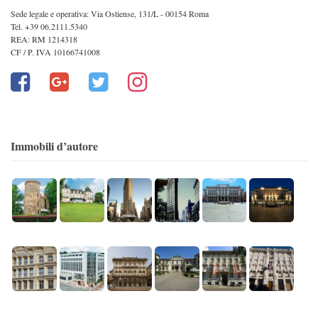
Sede legale e operativa: Via Ostiense, 131/L - 00154 Roma
Tel. +39 06.2111.5340
REA: RM 1214318
CF / P. IVA 10166741008
Immobili d’autore