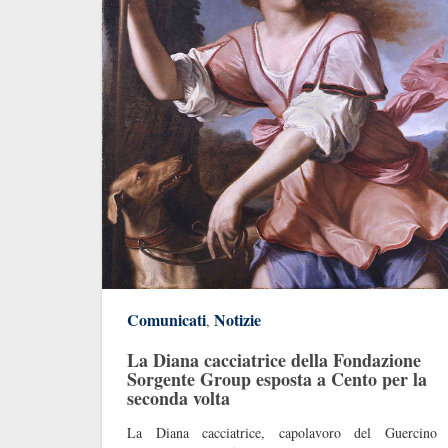
Comunicati
Notizie
,
La Diana cacciatrice della Fondazione
Sorgente Group esposta a Cento per la
seconda volta
La Diana cacciatrice, capolavoro del Guercino