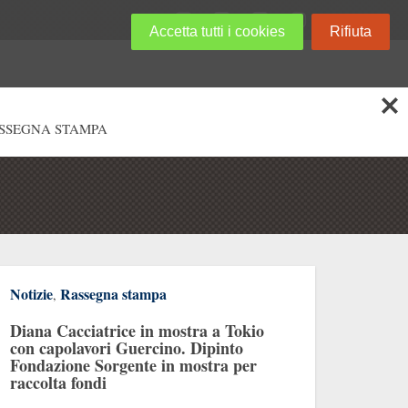
Accetta tutti i cookies
Rifiuta
SSEGNA STAMPA
Notizie
Rassegna stampa
,
Diana Cacciatrice in mostra a Tokio
con capolavori Guercino. Dipinto
Fondazione Sorgente in mostra per
raccolta fondi