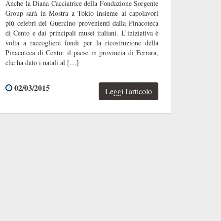
Anche la Diana Cacciatrice della Fondazione Sorgente
Group sarà in Mostra a Tokio insieme ai capolavori
più celebri del Guercino provenienti dalla Pinacoteca
di Cento e dai principali musei italiani. L’iniziativa è
volta a raccogliere fondi per la ricostruzione della
Pinacoteca di Cento: il paese in provincia di Ferrara,
che ha dato i natali al […]
02/03/2015
Leggi l'articolo