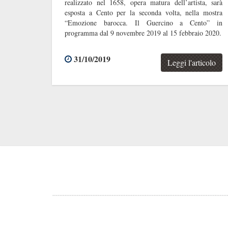
realizzato nel 1658, opera matura dell’artista, sarà
esposta a Cento per la seconda volta, nella mostra
“Emozione barocca. Il Guercino a Cento” in
programma dal 9 novembre 2019 al 15 febbraio 2020.
31/10/2019
Leggi l'articolo